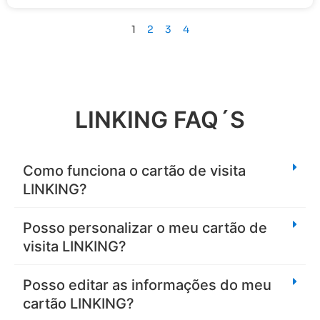
1
2
3
4
LINKING FAQ´S
Como funciona o cartão de visita
LINKING?
Posso personalizar o meu cartão de
visita LINKING?
Posso editar as informações do meu
cartão LINKING?