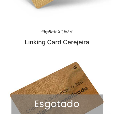
49,90
€
34,90
€
Linking Card Cerejeira