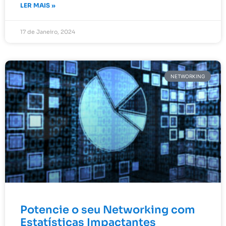
LER MAIS »
17 de Janeiro, 2024
NETWORKING
Potencie o seu Networking com
Estatísticas Impactantes