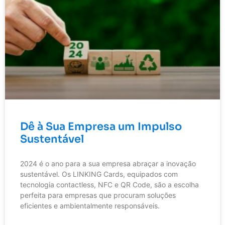
Dê à Sua Empresa um Impulso
Sustentável
2024 é o ano para a sua empresa abraçar a inovação
sustentável. Os LINKING Cards, equipados com
tecnologia contactless, NFC e QR Code, são a escolha
perfeita para empresas que procuram soluções
eficientes e ambientalmente responsáveis.