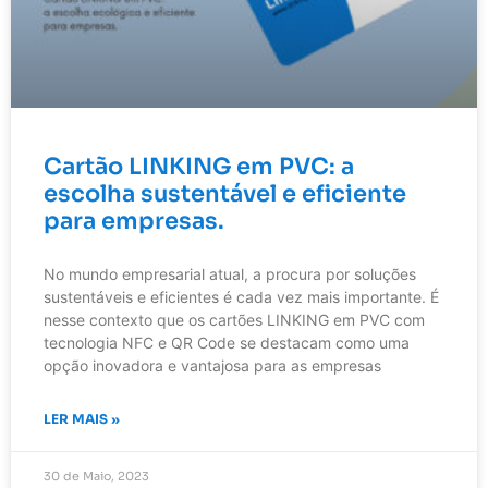
Cartão LINKING em PVC: a
escolha sustentável e eficiente
para empresas.
No mundo empresarial atual, a procura por soluções
sustentáveis e eficientes é cada vez mais importante. É
nesse contexto que os cartões LINKING em PVC com
tecnologia NFC e QR Code se destacam como uma
opção inovadora e vantajosa para as empresas
LER MAIS »
30 de Maio, 2023