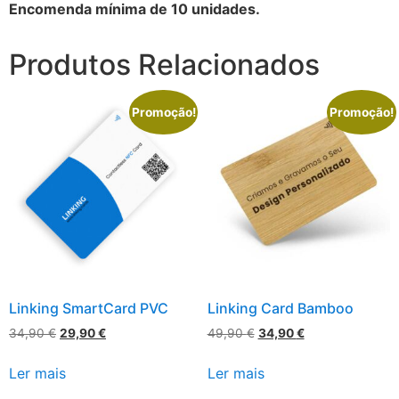
Encomenda mínima de 10 unidades.
Produtos Relacionados
Promoção!
Promoção!
Linking SmartCard PVC
Linking Card Bamboo
34,90
€
29,90
€
49,90
€
34,90
€
Ler mais
Ler mais