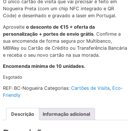
O único cartão de visita que vai precisar é feito em
Nogueira Preta (com um chip NFC integrado e QR
Code) e desenhado e gravado a laser em Portugal.
Aproveite
o desconto de €15 + oferta da
personalização + portes de envio grátis
. Confirme a
sua encomenda de forma segura por Multibanco,
MBWay ou Cartão de Crédito ou Transferência Bancária
e receba o seu novo cartão na sua morada.
Encomenda mínima de 10 unidades.
Esgotado
REF:
BC-Nogueira
Categorias:
Cartões de Visita
,
Eco-
Friendly
Descrição
Informação adicional